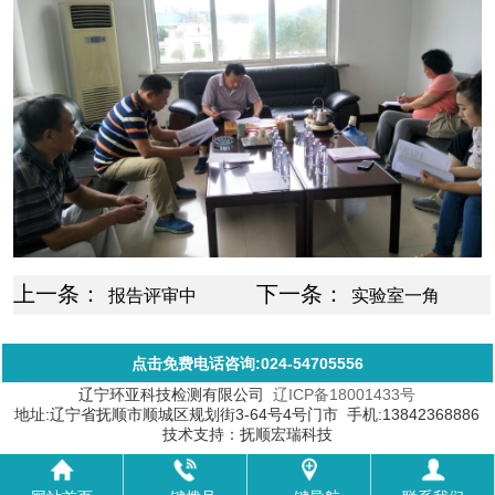
上一条：
下一条：
报告评审中
实验室一角
点击免费电话咨询:024-54705556
辽宁环亚科技检测有限公司
辽ICP备18001433号
地址:辽宁省抚顺市顺城区规划街3-64号4号门市 手机:13842368886
技术支持：抚顺宏瑞科技